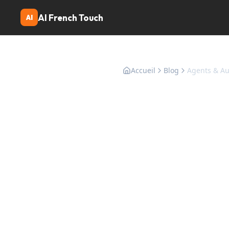
AI French Touch
AI
Accueil
Blog
Agents & Au