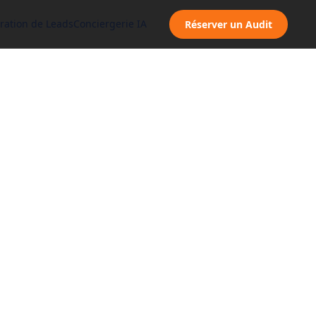
ration de Leads
Conciergerie IA
Réserver un Audit