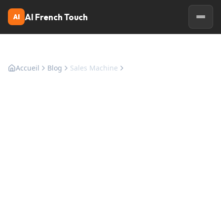
AI French Touch
AI
Accueil
Blog
Sales Machine