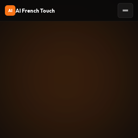
AI French Touch
AI