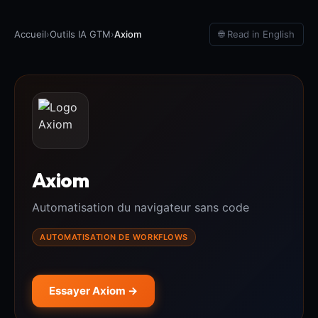
Accueil
›
Outils IA GTM
›
Axiom
🌐 Read in English
Axiom
Automatisation du navigateur sans code
AUTOMATISATION DE WORKFLOWS
Essayer Axiom →