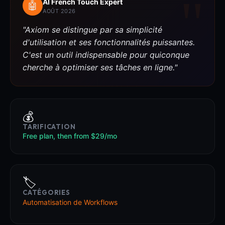
AI French Touch Expert
🤖
AOÛT 2026
"Axiom se distingue par sa simplicité
d'utilisation et ses fonctionnalités puissantes.
C'est un outil indispensable pour quiconque
cherche à optimiser ses tâches en ligne."
💰
TARIFICATION
Free plan, then from $29/mo
🏷️
CATÉGORIES
Automatisation de Workflows