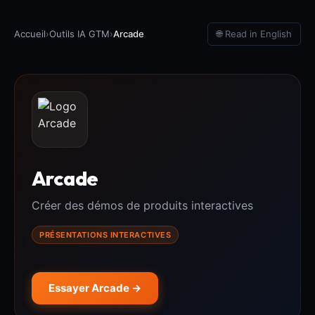
Accueil
›
Outils IA GTM
›
Arcade
🌐 Read in English
Arcade
Créer des démos de produits interactives
PRÉSENTATIONS INTERACTIVES
Essayer Arcade →